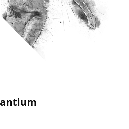
santium