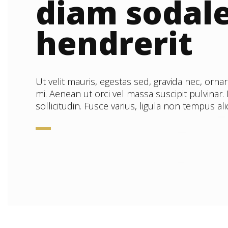
diam sodal
hendrerit
Ut velit mauris, egestas sed, gravida nec, ornar
mi. Aenean ut orci vel massa suscipit pulvinar.
sollicitudin. Fusce varius, ligula non tempus al