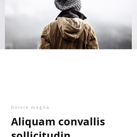
Dolore magna
Aliquam convallis
sollicitudin