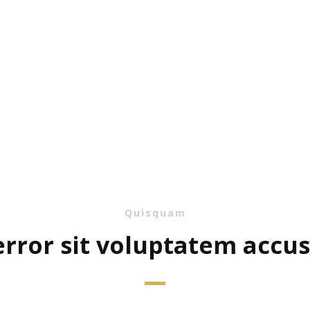
Quisquam
error sit voluptatem accu